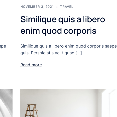
NOVEMBER 3, 2021
TRAVEL
Similique quis a libero
enim quod corporis
epe
Similique quis a libero enim quod corporis saepe
quis. Perspiciatis velit quae […]
Read more