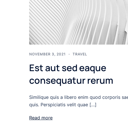
NOVEMBER 3, 2021
TRAVEL
Est aut sed eaque
consequatur rerum
Similique quis a libero enim quod corporis sa
quis. Perspiciatis velit quae […]
Read more