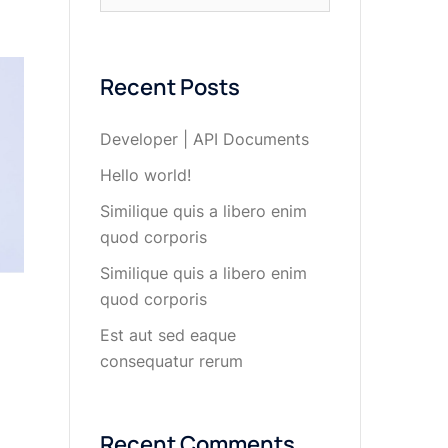
Recent Posts
Developer | API Documents
Hello world!
Similique quis a libero enim
quod corporis
Similique quis a libero enim
quod corporis
Est aut sed eaque
consequatur rerum
Recent Comments