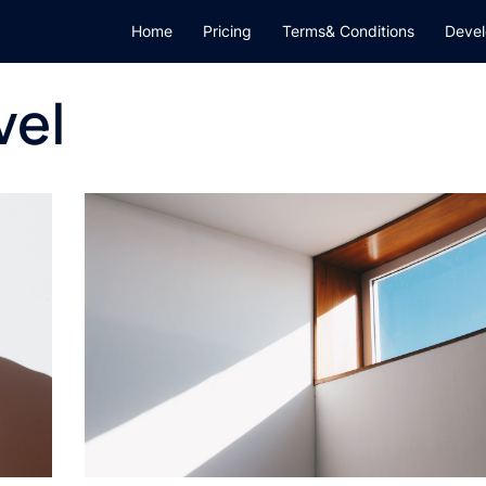
Home
Pricing
Terms& Conditions
Devel
vel