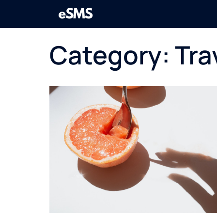
Skip
to
content
Category:
Tra