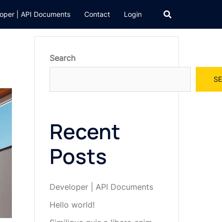
oper | API Documents
Contact
Login
Search
S
Recent
Posts
Developer | API Documents
Hello world!