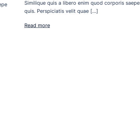
Similique quis a libero enim quod corporis saepe
epe
quis. Perspiciatis velit quae […]
Read more